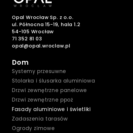
Opal Wrocław Sp. z o.o.
ul. Północna 15-19, hala 1.2
54-105 Wrocław
71 352 81 03
opal@opal.wroclaw.pl
Dom
Systemy przesuwne
Stolarka i ślusarka aluminiowa
Drzwi zewnętrzne panelowe
Drzwi zewnętrzne ppoż
Fasady aluminiowe i świetliki
Zadaszenia tarasów
Ogrody zimowe