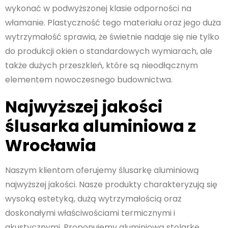
wykonać w podwyższonej klasie odporności na
włamanie. Plastyczność tego materiału oraz jego duża
wytrzymałość sprawia, że świetnie nadaje się nie tylko
do produkcji okien o standardowych wymiarach, ale
także dużych przeszkleń, które są nieodłącznym
elementem nowoczesnego budownictwa.
Najwyższej jakości
ślusarka aluminiowa z
Wrocławia
Naszym klientom oferujemy ślusarkę aluminiową
najwyższej jakości. Nasze produkty charakteryzują się
wysoką estetyką, dużą wytrzymałością oraz
doskonałymi właściwościami termicznymi i
akustycznymi. Proponujemy aluminiową stolarkę