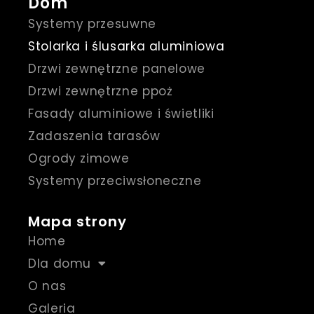
Dom
Systemy przesuwne
Stolarka i ślusarka aluminiowa
Drzwi zewnętrzne panelowe
Drzwi zewnętrzne ppoż
Fasady aluminiowe i świetliki
Zadaszenia tarasów
Ogrody zimowe
Systemy przeciwsłoneczne
Mapa strony
Home
Dla domu
O nas
Galeria